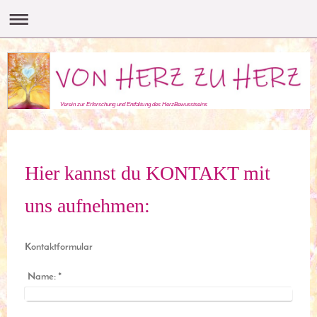
Verein zur Erforschung und Entfaltung des HerzBewusstseins
Hier kannst du KONTAKT mit
uns aufnehmen:
Kontaktformular
Name:
*