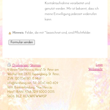
Kontaktaufnahme verarbeitet und
genutzt werden. Mir ist bekannt, dass ich
meine Einwilligung jederzeit widerrufen
kann.
Hinweis
: Felder, die mit
*
bezeichnet sind, sind Pflichtfelder.
Login
Druckversion
|
Sitemap
Webansicht
© Verein "Von Herz zu Herz"; St. Peter am
Wechsel 169; 2870 Aspangberg-St. Peter;
ZVR: 1207061180; E-Mail:
info@herzhonig.net; Tel.:0043 660 609
1619; Bankverbindung: "Von Herz zu
Herz"; IBAN: AT68 3219 5000 0015
5606; BLZ: RLNWATWWASP